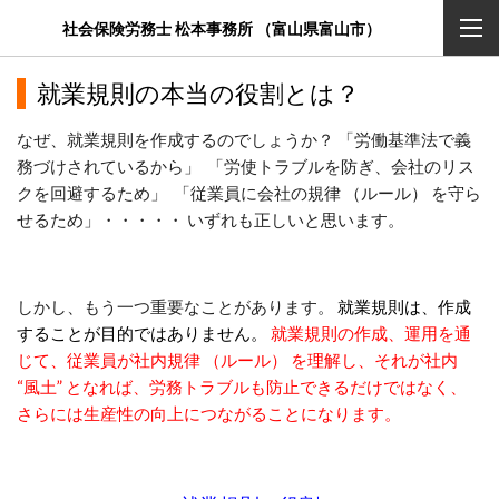
社会保険労務士 松本事務所 （富山県富山市）
就業規則の本当の役割とは？
なぜ、就業規則を作成するのでしょうか？ 「労働基準法で義
務づけされているから」 「労使トラブルを防ぎ、会社のリス
クを回避するため」 「従業員に会社の規律 （ルール） を守ら
せるため」・・・・・ いずれも正しいと思います。
しかし、もう一つ重要なことがあります。
就業規則は、作成
することが目的ではありません。
就業規則の作成、運用を通
じて、従業員が社内規律 （ルール） を理解し、それが社内
“風土” となれば、労務トラブルも防止できるだけではなく、
さらには生産性の向上につながることになります。