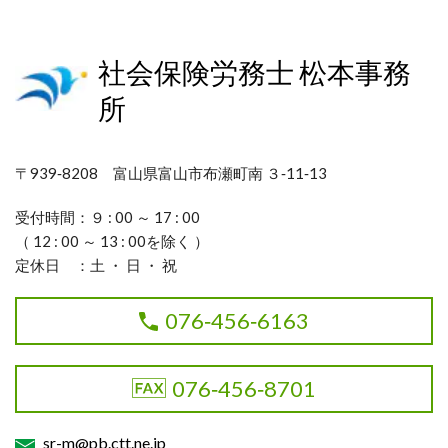
社会保険労務士 松本事務
所
〒939‐8208 富山県富山市布瀬町南 ３‐11‐13
受付時間：９ : 00 ～ 17 : 00
（ 12 : 00 ～ 13 : 00を除く ）
定休日 ：土 ・ 日 ・ 祝
076‐456‐6163
076‐456‐8701
sr-m@pb.ctt.ne.jp