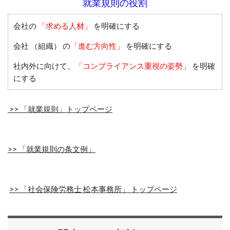
就業規則の役割
会社の
「求める人材」
を明確にする
会社 （組織） の
「進む方向性」
を明確にする
社内外に向けて、
「コンプライアンス重視の姿勢」
を明確
にする
>> 「就業規則」トップページ
>> 「就業規則の条文例」
>> 「社会保険労務士 松本事務所」 トップページ