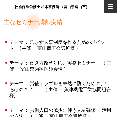
社会保険労務士 松本事務所 （富山県富山市）
主なセミナー講師実績
テーマ ： 活かす人事制度を作るためのポイン
ト ( 主催 ： 富山商工会議所様 ）
テーマ ： 働き方改革対応、実務セミナー （ 主
催 ： 富山県歯科医師会様 ）
テーマ ： 労使トラブルを未然に防ぐための、い
ろはの “い”！ （ 主催 ： 魚津機電工業協同組合
様)
テーマ ： 労働人口の減少に伴う人材確保 ・ 活用
の方法 （ 主催 ： 富山商工会議所様 ）