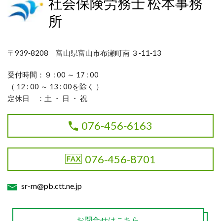
社会保険労務士 松本事務
所
〒939‐8208 富山県富山市布瀬町南 ３‐11‐13
受付時間：９ : 00 ～ 17 : 00
（ 12 : 00 ～ 13 : 00を除く ）
定休日 ：土 ・ 日 ・ 祝
076‐456‐6163
076‐456‐8701
sr-m@pb.ctt.ne.jp
お問合せはこちら