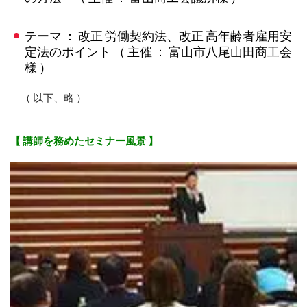
テーマ ： 改正 労働契約法、改正 高年齢者雇用安
定法のポイント （ 主催 ： 富山市八尾山田商工会
様 ）
（ 以下、略 ）
【 講師を務めたセミナー風景 】