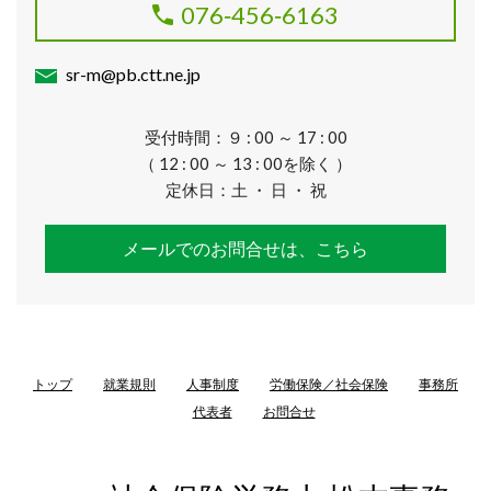
076‐456‐6163
sr-m@pb.ctt.ne.jp
受付時間：９ : 00 ～ 17 : 00
（ 12 : 00 ～ 13 : 00を除く ）
定休日：土 ・ 日 ・ 祝
メールでのお問合せは、こちら
トップ
就業規則
人事制度
労働保険／社会保険
事務所
代表者
お問合せ